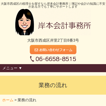
大阪市西成区の税理士を探すなら岸本会計事務所｜簿記や会計の知識に不安
がある方でも丁寧にサポートします
大阪市西成区岸里2丁目8番3号
メニュー ▼
業務の流れ
ホーム
>
業務の流れ