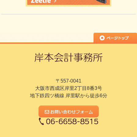
〒557-0041
大阪市西成区岸里2丁目8番3号
地下鉄四ツ橋線 岸里駅から徒歩6分